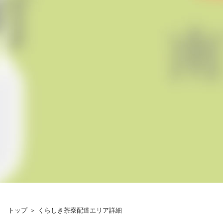
トップ
＞
くらしき茶寮配達エリア詳細