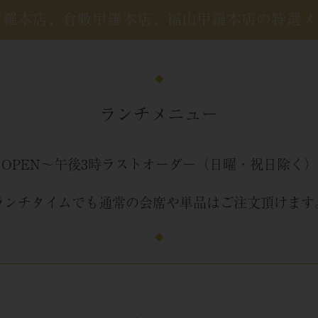
甲羅本店、倉敷甲羅本店、福山甲羅本店の
特選メ
◆
ランチメニュー
OPEN～午後3時ラストオーダー
（日曜・祝日除く）
ランチタイムでも通常の会席や単品は
ご注文頂けます
◆