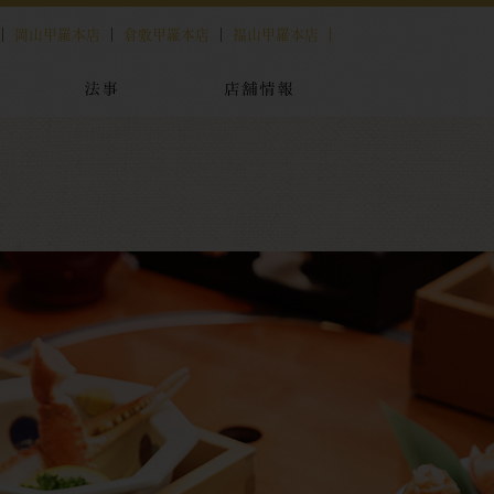
 ｜
岡山甲羅本店
｜
倉敷甲羅本店
｜
福山甲羅本店 ｜