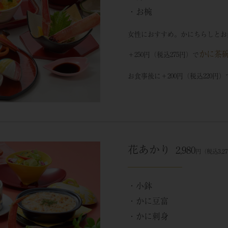
・お椀
女性におすすめ。かにちらしとお
かに茶
＋250円（税込275円）で
お食事後に＋200円（税込220円）
花あかり
2,980
円（税込3,2
・小鉢
・かに豆富
・かに刺身