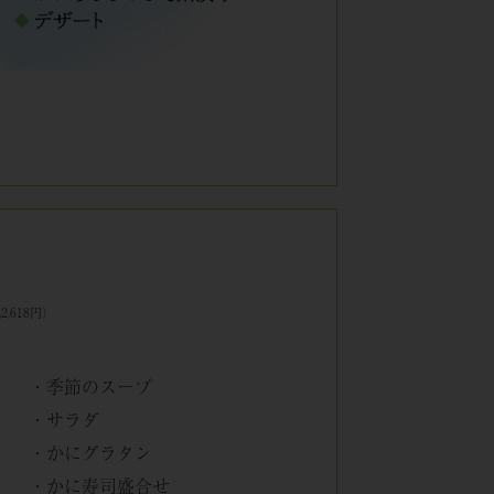
,618円）
・季節のスープ
・サラダ
・かにグラタン
・かに寿司盛合せ