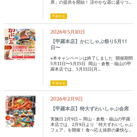
席」の提供を開始！ 涼やかな器に盛りつ...
甲羅本店
2026年5月10日
【甲羅本店】かにしゃぶ祭り5月11
日〜
※本キャンペーンは終了しました 開催期間
5月11日〜5月15日 岡山・倉敷・福山の甲
羅本店では、5月11日(月...
甲羅本店
2026年2月9日
【甲羅本店】特大ずわいしゃぶ会席
実施日 2月9日～ 岡山・倉敷・福山の甲羅
本店では、2月9日より「特大ずわいしゃぶ
フェア」を開催！ 食べ応え抜群の豪快な...