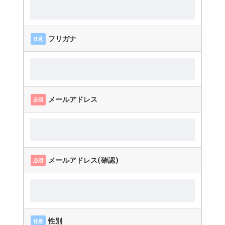
フリガナ
任意
メールアドレス
必須
メールアドレス(確認)
必須
性別
任意