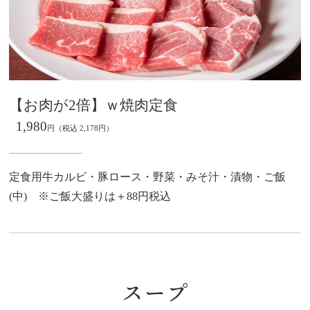
【お肉が2倍】ｗ焼肉定食
1,980
円（税込 2,178円）
定食用牛カルビ・豚ロース・野菜・みそ汁・漬物・ご飯
(中) ※ご飯大盛りは＋88円税込
スープ