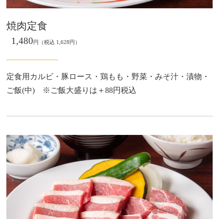
焼肉定食
1,480
円（税込 1,628円）
定食用カルビ・豚ロース・鶏もも・野菜・みそ汁・漬物・
ご飯(中) ※ご飯大盛りは＋88円税込