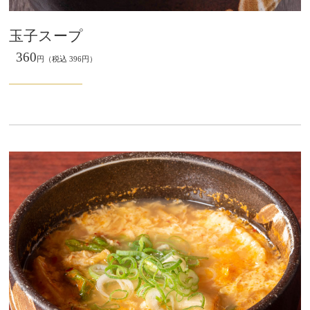
玉子スープ
360
円（税込 396円）