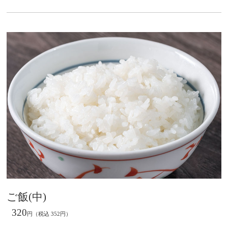
ご飯(中)
320
円（税込 352円）