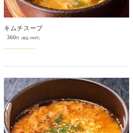
キムチスープ
360
円（税込 396円）