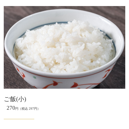
ご飯(小)
270
円（税込 297円）