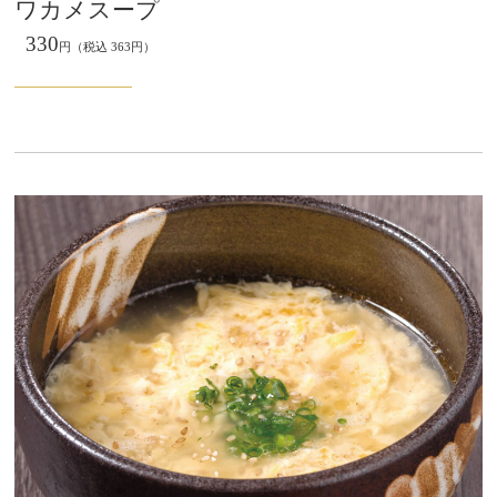
ワカメスープ
330
円（税込 363円）