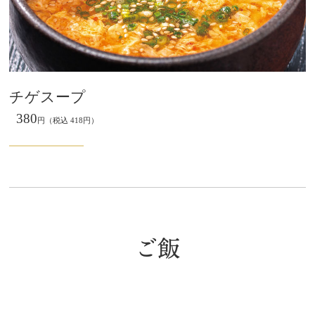
チゲスープ
380
円（税込 418円）
ご飯